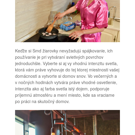
Keďže si Smd žiarovky nevyžadujú spájkovanie, ich
používanie je pri vytváraní svietivých povrchov
jednoduchšie. Vyberte si aj vy vhodnú intenzitu svetla,
ktorá vám práve vyhovuje do tej ktorej miestnosti vašej
domácnosti a vytvorte si domov snov.
Vo večerných a
v nočných hodinách vytvára práve vhodné osvetlenie,
intenzita ako aj farba svetla istý dojem, podporuje
príjemnú atmosféru a mení miesto, kde sa vraciame
po práci na skutočný domov.