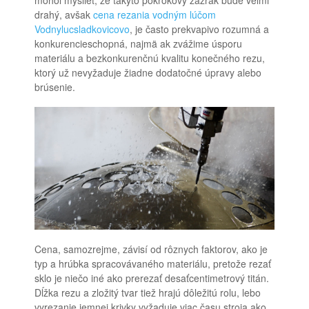
mohol myslieť, že takýto pokrokový zázrak bude veľmi
drahý, avšak
cena rezania vodným lúčom
Vodnylucsladkovicovo
, je často prekvapivo rozumná a
konkurencieschopná, najmä ak zvážime úsporu
materiálu a bezkonkurenčnú kvalitu konečného rezu,
ktorý už nevyžaduje žiadne dodatočné úpravy alebo
brúsenie.
Cena, samozrejme, závisí od rôznych faktorov, ako je
typ a hrúbka spracovávaného materiálu, pretože rezať
sklo je niečo iné ako prerezať desaťcentimetrový titán.
Dĺžka rezu a zložitý tvar tiež hrajú dôležitú rolu, lebo
vyrezanie jemnej krivky vyžaduje viac času stroja ako