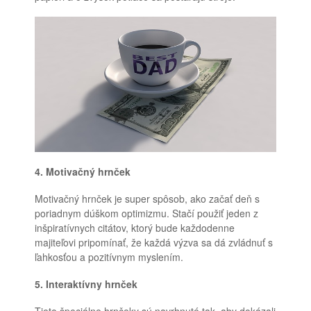
4. Motivačný hrnček
Motivačný hrnček je super spôsob, ako začať deň s
poriadnym dúškom optimizmu. Stačí použiť jeden z
inšpiratívnych citátov, ktorý bude každodenne
majiteľovi pripomínať, že každá výzva sa dá zvládnuť s
ľahkosťou a pozitívnym myslením.
5. Interaktívny hrnček