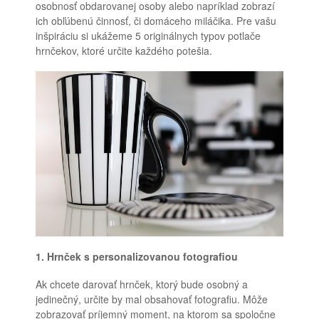
osobnosť obdarovanej osoby alebo napríklad zobrazí
ich obľúbenú činnosť, či domáceho miláčika. Pre vašu
inšpiráciu si ukážeme 5 originálnych typov potlače
hrnčekov, ktoré určite každého potešia.
1. Hrnček s personalizovanou fotografiou
Ak chcete darovať hrnček, ktorý bude osobný a
jedinečný, určite by mal obsahovať fotografiu. Môže
zobrazovať príjemný moment, na ktorom sa spoločne