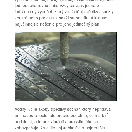
jednoduchá rovná línia. Vždy sa však jedná o
individuálny výpočet, ktorý zohľadňuje všetky aspekty
konkrétneho projektu a snaží sa ponúknuť klientovi
najúčinnejšie riešenie pre jeho jedinečný plán.
Vodný lúč je akoby trpezlivý sochár, ktorý nepridáva
ani neuberá teplo, ale presne oddelí to, čo má byť
oddelené, a to bez vibrácií a prasklín, čím sa
zabezpečuje, že aj tie najkrehkejšie a najdrahšie