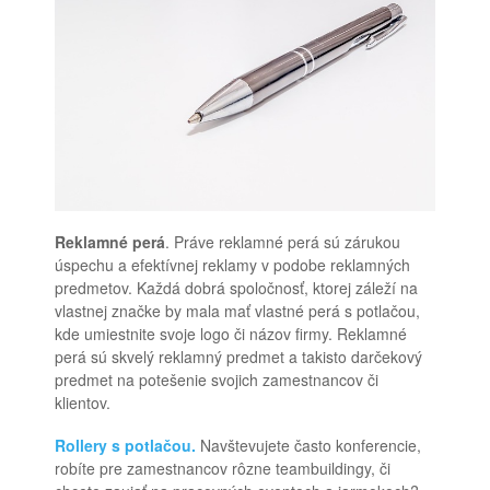
Reklamné perá
. Práve reklamné perá sú zárukou
úspechu a efektívnej reklamy v podobe reklamných
predmetov. Každá dobrá spoločnosť, ktorej záleží na
vlastnej značke by mala mať vlastné perá s potlačou,
kde umiestnite svoje logo či názov firmy. Reklamné
perá sú skvelý reklamný predmet a takisto darčekový
predmet na potešenie svojich zamestnancov či
klientov.
Rollery s potlačou.
Navštevujete často konferencie,
robíte pre zamestnancov rôzne teambuildingy, či