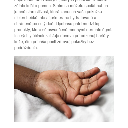
zúfalo kričí o pomoc. S ním sa môžete spoľahnúť na
jemnú starostlivosť, ktorá zanechá vašu pokožku
nielen hebkú, ale aj primerane hydratovanú a
chránenú po celý deň. Lipobase patrí medzi top
produkty, ktoré sú osvedčené mnohými dermatológmi.
Ich rýchly účinok zaisťuje obnovu prirodzenej bariéry
kože, čím prináša pocit zdravej pokožky bez
podráždenia.