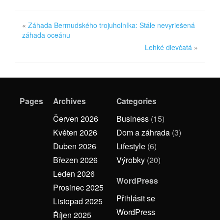
«
Záhada Bermudského trojuholníka: Stále nevyriešená
záhada oceánu
Lehké dievčatá
»
Pages
Archives
Categories
Červen 2026
Business
(15)
Květen 2026
Dom a záhrada
(3)
Duben 2026
Lifestyle
(6)
Březen 2026
Výrobky
(20)
Leden 2026
WordPress
Prosinec 2025
Přihlásit se
Listopad 2025
WordPress
Říjen 2025