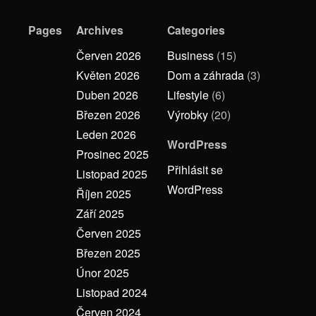
Pages
Archives
Categories
Červen 2026
Business
(15)
Květen 2026
Dom a záhrada
(3)
Duben 2026
Lifestyle
(6)
Březen 2026
Výrobky
(20)
Leden 2026
WordPress
Prosinec 2025
Přihlásit se
Listopad 2025
WordPress
Říjen 2025
Září 2025
Červen 2025
Březen 2025
Únor 2025
Listopad 2024
Červen 2024