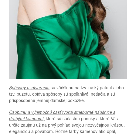
Spôsoby uzatvárania
sú väčšinou na tzv. ruský patent alebo
tzv. puzetu, obidva spôsoby sú spoľahlivé, netlačia a sú
prispôsobené jemnej dámskej pokožke.
Osobitnú a výnimočnú časť tvoria strieborné náušnice s
drahými kameňmi,
ktoré sú súčasťou ponuky a ktoré Vás
určite zaujmú už na prvý pohľad svojou nezvyčajnou krásou,
eleganciou a pôvabom. Rôzne farby kameňov ako opál,