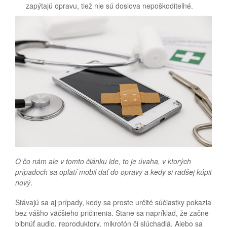
zapýtajú opravu, tiež nie sú doslova nepoškoditeľné.
O čo nám ale v tomto článku ide, to je úvaha, v ktorých
prípadoch sa oplatí mobil dať do opravy a kedy si radšej kúpiť
nový
.
Stávajú sa aj prípady, kedy sa proste určité súčiastky pokazia
bez vášho väčšieho pričinenia. Stane sa napríklad, že začne
blbnúť audio, reproduktory, mikrofón či slúchadlá. Alebo sa