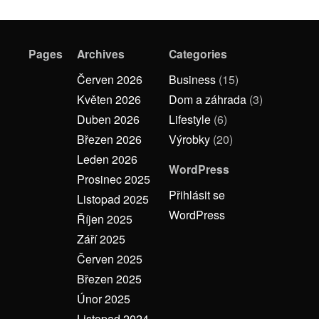
Pages
Archives
Categories
Červen 2026
Business
(15)
Květen 2026
Dom a záhrada
(3)
Duben 2026
Lifestyle
(6)
Březen 2026
Výrobky
(20)
Leden 2026
WordPress
Prosinec 2025
Přihlásit se
Listopad 2025
WordPress
Říjen 2025
Září 2025
Červen 2025
Březen 2025
Únor 2025
Listopad 2024