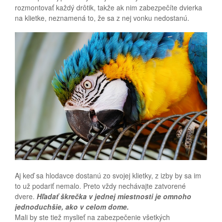
rozmontovať každý drôtik, takže ak nim zabezpečíte dvierka
na klietke, neznamená to, že sa z nej vonku nedostanú.
Aj keď sa hlodavce dostanú zo svojej klietky, z izby by sa im
to už podariť nemalo. Preto vždy nechávajte zatvorené
dvere.
Hľadať škrečka v jednej miestnosti je omnoho
jednoduchšie, ako v celom dome.
Mali by ste tiež myslieť na zabezpečenie všetkých