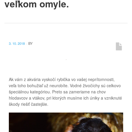
veľkom omyle.
3. 10. 2018
·
BY
Ak vám z akvária vyskočí rybička vo vašej neprítomnosti,
veľa toho bohužiaľ už neurobíte. Vodné živočíchy sú celkovo
špeciálnou kategóriou. Preto sa zameriame na chov
hlodavcov a vtákov, pri ktorých musíme ich úniky a vzniknuté
škody riešiť častejšie.