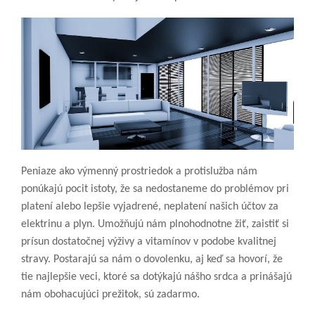
Peniaze ako výmenný prostriedok a protislužba nám
ponúkajú pocit istoty, že sa nedostaneme do problémov pri
platení alebo lepšie vyjadrené, neplatení našich účtov za
elektrinu a plyn. Umožňujú nám plnohodnotne žiť, zaistiť si
prísun dostatočnej výživy a vitamínov v podobe kvalitnej
stravy. Postarajú sa nám o dovolenku, aj keď sa hovorí, že
tie najlepšie veci, ktoré sa dotýkajú nášho srdca a prinášajú
nám obohacujúci prežitok, sú zadarmo.