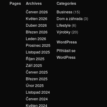
Pages
Archives
Categories
Červen 2026
Business
(15)
Květen 2026
Dom a záhrada
(3)
Duben 2026
Lifestyle
(6)
Březen 2026
Výrobky
(20)
Leden 2026
WordPress
Prosinec 2025
Přihlásit se
Listopad 2025
WordPress
Říjen 2025
Září 2025
Červen 2025
Březen 2025
Únor 2025
Listopad 2024
Červen 2024
Květen 2024