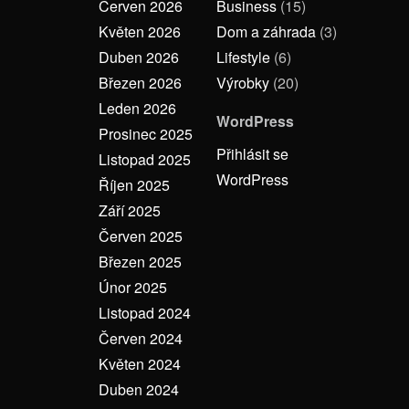
Červen 2026
Business
(15)
Květen 2026
Dom a záhrada
(3)
Duben 2026
Lifestyle
(6)
Březen 2026
Výrobky
(20)
Leden 2026
WordPress
Prosinec 2025
Přihlásit se
Listopad 2025
WordPress
Říjen 2025
Září 2025
Červen 2025
Březen 2025
Únor 2025
Listopad 2024
Červen 2024
Květen 2024
Duben 2024