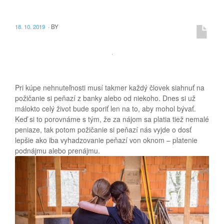
18. 10. 2019
·
BY
Pri kúpe nehnuteľnosti musí takmer každý človek siahnuť na
požičanie si peňazí z banky alebo od niekoho. Dnes si už
málokto celý život bude sporiť len na to, aby mohol bývať.
Keď si to porovnáme s tým, že za nájom sa platia tiež nemalé
peniaze, tak potom požičanie si peňazí nás vyjde o dosť
lepšie ako iba vyhadzovanie peňazí von oknom – platenie
podnájmu alebo prenájmu.