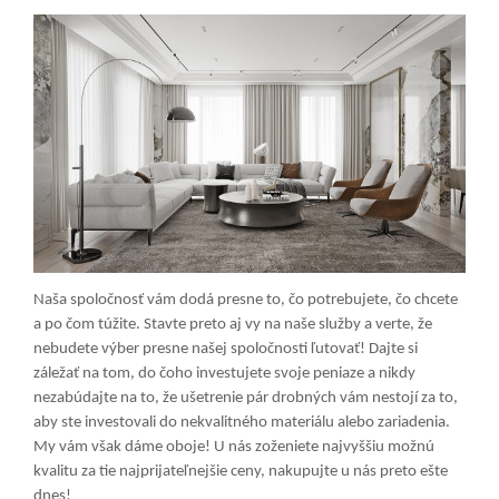
Naša spoločnosť vám dodá presne to, čo potrebujete, čo chcete
a po čom túžite. Stavte preto aj vy na naše služby a verte, že
nebudete výber presne našej spoločnosti ľutovať! Dajte si
záležať na tom, do čoho investujete svoje peniaze a nikdy
nezabúdajte na to, že ušetrenie pár drobných vám nestojí za to,
aby ste investovali do nekvalitného materiálu alebo zariadenia.
My vám však dáme oboje! U nás zoženiete najvyššiu možnú
kvalitu za tie najprijateľnejšie ceny, nakupujte u nás preto ešte
dnes!