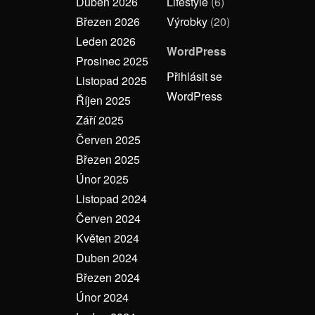
Duben 2026
Lifestyle
(6)
Březen 2026
Výrobky
(20)
Leden 2026
WordPress
Prosinec 2025
Přihlásit se
Listopad 2025
WordPress
Říjen 2025
Září 2025
Červen 2025
Březen 2025
Únor 2025
Listopad 2024
Červen 2024
Květen 2024
Duben 2024
Březen 2024
Únor 2024