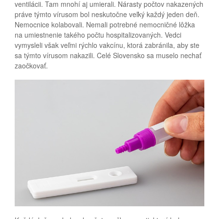
ventilácii. Tam mnohí aj umierali. Nárasty počtov nakazených
práve týmto vírusom bol neskutočne veľký každý jeden deň.
Nemocnice kolabovali. Nemali potrebné nemocničné lôžka
na umiestnenie takého počtu hospitalizovaných.
Vedci
vymysleli však veľmi rýchlo vakcínu, ktorá zabránila, aby ste
sa týmto vírusom nakazili. Celé Slovensko sa muselo nechať
zaočkovať.