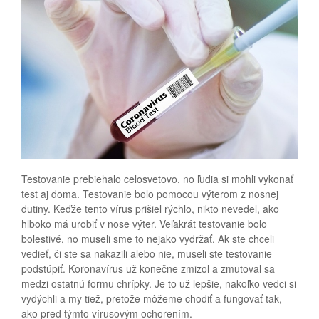
Testovanie prebiehalo celosvetovo, no ľudia si mohli vykonať
test aj doma. Testovanie bolo pomocou výterom z nosnej
dutiny. Keďže tento vírus prišiel rýchlo, nikto nevedel, ako
hlboko má urobiť v nose výter. Veľakrát testovanie bolo
bolestivé, no museli sme to nejako vydržať. Ak ste chceli
vedieť, či ste sa nakazili alebo nie, museli ste testovanie
podstúpiť. Koronavírus už konečne zmizol a zmutoval sa
medzi ostatnú formu chrípky. Je to už lepšie, nakoľko vedci si
vydýchli a my tiež, pretože môžeme chodiť a fungovať tak,
ako pred týmto vírusovým ochorením.