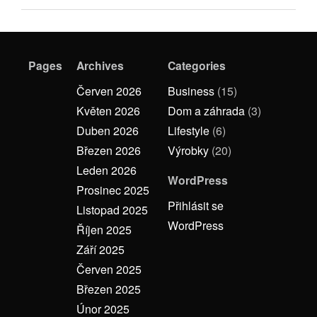
Pages
Archives
Categories
Červen 2026
Business
(15)
Květen 2026
Dom a záhrada
(3)
Duben 2026
Lifestyle
(6)
Březen 2026
Výrobky
(20)
Leden 2026
WordPress
Prosinec 2025
Přihlásit se
Listopad 2025
WordPress
Říjen 2025
Září 2025
Červen 2025
Březen 2025
Únor 2025